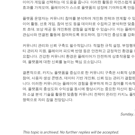
이어가 게임을 선택하는 데 도움을 줍니다. 이러한 활동은 자연스럽게 
효과를 가져오며, 플레이어가 스스로 플랫폼의 성장에 기여하도록 만듭
플랫폼 운영자는 커뮤니티 참여를 분석하여 개인화 전략과 연계할 수 있
이어 활동, 선호 게임, 참여 빈도 등을 데이터로 수집하고 분석하면 맞춤
트 초대, 보상 제공 등 개인화된 경험을 설계할 수 있습니다. 이는 플레
관심사와 연결된 활동에 참여하도록 유도하며, 장기적인 충성도를 강화
커뮤니티 관리와 신뢰 구축도 필수적입니다. 적절한 규칙 설정, 부정행위
티 관리자 지원, 플레이어 피드백 반영 등은 안전하고 긍정적인 환경을 
요합니다. 건강한 커뮤니티 환경은 플레이어가 안전하게 상호작용할 수
며, 플랫폼에 대한 신뢰를 높이는 핵심 요소입니다.
결론적으로, 카지노 플랫폼을 중심으로 한 커뮤니티 구축은 사회적 상호
참여, 사용자 생성 콘텐츠, 데이터 기반 개인화, 신뢰 있는 관리가 결합
니다. 이러한 커뮤니티는 플레이어 경험을 풍부하게 하고 참여를 지속
며, 플랫폼의 충성도와 수익성을 동시에 향상시키는 중요한 자산이 됩니다
와 소셜 분석 기술을 활용한 맞춤형 커뮤니티 전략이 온라인 카지노 플
쟁력으로 자리 잡을 전망입니다.
Sunday, 
This topic is archived. No further replies will be accepted.