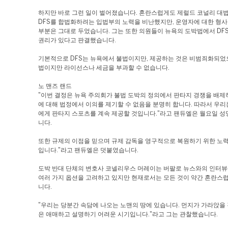
하지만 바로 그런 일이 벌어졌습니다. 혼란스럽게도 제럴드 코널리 대
DFS를 합법화하려는 입법부의 노력을 비난했지만, 운영자에 대한 형사
부분은 그대로 두었습니다. 그는 또한 의원들이 뉴욕의 도박법에서 DF
권리가 있다고 판결했습니다.
기본적으로 DFS는 뉴욕에서 불법이지만, 제공하는 것은 비범죄화되었
법이지만 라이선스나 세금을 부과할 수 없습니다.
노 맨즈 랜드
"이번 결정은 뉴욕 주의회가 불법 도박의 정의에서 판타지 경쟁을 배제
에 대해 법정에서 이의를 제기할 수 없음을 분명히 합니다. 따라서 우리
에게 판타지 스포츠를 계속 제공할 것입니다."라고 팬듀엘은 월요일 
니다.
또한 규제의 이점을 믿으며 규제 감독을 영구적으로 복원하기 위한 노력
입니다."라고 팬듀엘은 덧붙였습니다.
도박 반대 단체의 변호사 코넬리우스 머레이는 버팔로 뉴스와의 인터
여러 가지 옵션을 고려하고 있지만 현재로서는 모든 것이 약간 혼란스
니다.
"우리는 당분간 속담에 나오는 노맨의 땅에 있습니다. 먼지가 가라앉을 
은 애매하고 설명하기 어려운 시기입니다."라고 그는 관찰했습니다.