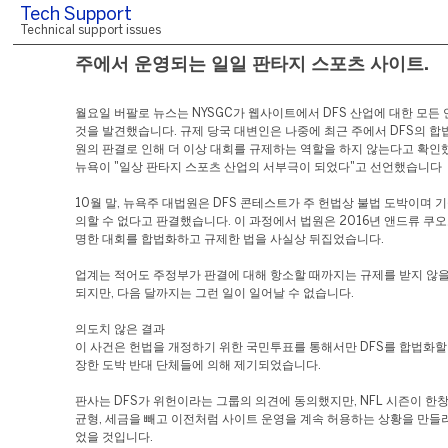
Tech Support
Technical support issues
주에서 운영되는 일일 판타지 스포츠 사이트.
월요일 버팔로 뉴스는 NYSGC가 웹사이트에서 DFS 산업에 대한 모든
것을 발견했습니다. 규제 당국 대변인은 나중에 최근 주에서 DFS의 합
원의 판결로 인해 더 이상 대회를 규제하는 역할을 하지 않는다고 확인
뉴욕이 "일상 판타지 스포츠 산업의 서부극이 되었다"고 선언했습니다
10월 말, 뉴욕주 대법원은 DFS 콘테스트가 주 헌법상 불법 도박이며 
의할 수 없다고 판결했습니다. 이 과정에서 법원은 2016년 앤드류 쿠
명한 대회를 합법화하고 규제한 법을 사실상 뒤집었습니다.
업계는 적어도 주정부가 판결에 대해 항소할 때까지는 규제를 받지 않을
되지만, 다음 달까지는 그런 일이 일어날 수 없습니다.
의도치 않은 결과
이 사건은 헌법을 개정하기 위한 국민투표를 통해서만 DFS를 합법화할
장한 도박 반대 단체들에 의해 제기되었습니다.
판사는 DFS가 위헌이라는 그룹의 의견에 동의했지만, NFL 시즌이 한
균형, 세금을 빼고 이전처럼 사이트 운영을 계속 허용하는 상황을 만들
었을 것입니다.