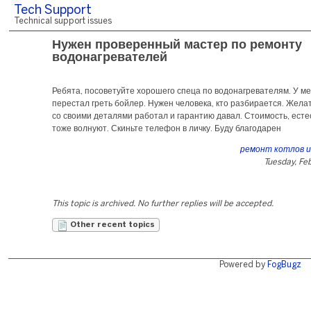
Tech Support
Technical support issues
Нужен проверенный мастер по ремонту
водонагревателей
Ребята, посоветуйте хорошего спеца по водонагревателям. У м
перестал греть бойлер. Нужен человека, кто разбирается. Жела
со своими деталями работал и гарантию давал. Стоимость, есте
тоже волнуют. Скиньте телефон в личку. Буду благодарен
ремонт котлов и
Tuesday, Fe
This topic is archived. No further replies will be accepted.
Other recent topics
Powered by
FogBugz