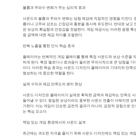
볼륨과 주파수 변화가 주는 심리적 효과
사운드의 볼륨과 주파수 변화는 당첨 체감에 직접적인 영향을 미친다. 
륨이나 고주파 강조는 긴장감과 흥분을 동시에 유도한다. 반대로 낮고 
은 보상의 확실함과 안정감을 전달한다. 게임 제공사는 이러한 음향 특
첨 금액에 대한 체감 차이를 조절한다.
반복 노출을 통한 인식 학습 효과
플레이어는 반복적인 게임 플레이를 통해 특정 사운드와 보상 수준을 
하게 된다. 특정 멜로디나 효과음이 들리면 무의식적으로 큰 당첨을 기
이다. 이러한 학습 효과는 사운드 디자인이 플레이어의 기대치와 만족
형성하는 데 중요한 역할을 한다.
실제 수익과 체감 만족도의 분리 현상
사운드 디자인은 플레이어가 실제로 획득한 금액과 체감하는 만족도 사
들어낼 수 있다. 동일한 보상이라도 풍부한 사운드 연출이 더해지면 성
가한다. 이는 게임이 단순한 금전적 결과가 아니라, 감정적 경험으로 
는 핵심 요소다.
책임 있는 게임 환경에서의 사운드 설계
최근에는 과도한 자극을 줄이기 위해 사운드 디자인에도 책임 있는 게임