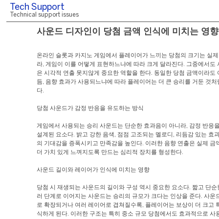
Tech Support
Technical support issues
사운드 디자인이 당첨 금액 인식에 미치는 영향
온라인 슬롯과 카지노 게임에서 플레이어가 느끼는 당첨의 크기는 실제
라, 게임이 이를 어떻게 표현하느냐에 따라 크게 달라진다. 그중에서도
은 시각적 연출 못지않게 중요한 역할을 한다. 동일한 당첨 금액이라도 
듬, 음향 효과가 사용되느냐에 따라 플레이어는 더 큰 승리를 거둔 것처
다.
당첨 사운드가 감정 반응을 유도하는 방식
게임에서 사용되는 승리 사운드는 단순한 효과음이 아니라, 감정 반응
설계된 요소다. 밝고 강한 음색, 점점 고조되는 멜로디, 리듬감 있는 
의 기대감을 증폭시키고 만족감을 높인다. 이러한 음향 연출은 실제 금
더 가치 있게 느껴지도록 만드는 심리적 장치를 형성한다.
사운드 길이와 레이어가 인식에 미치는 영향
당첨 시 재생되는 사운드의 길이와 구성 역시 중요한 요소다. 짧고 단순
러 단계로 이어지는 사운드는 승리의 규모가 크다는 인상을 준다. 사운
로 확장되거나 여러 레이어로 겹쳐질수록, 플레이어는 보상이 더 크고 
식하게 된다. 이러한 구조는 특히 중소 규모 당첨에서도 효과적으로 사