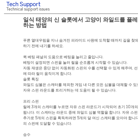
Tech Support
Technical support issues
일식 태양의 신 슬롯에서 고양이 와일드를 플
하는 방법
푸른 열대우림을 지나 숨겨진 피라미드 사원에 도착할 때까지 길을 찾되
하기 전에 내기를 하세요.
퀵 베팅 패널의 도움으로 베팅을 늘리고 줄입니다.
베팅이 설정되면 스핀을 눌러 릴을 순조롭게 시작할 수 있습니다.
자동 재생은 중단 없이 자동화된 스핀의 수를 선택할 수 있게 해주며, 
에 따라 릴이 움직이게 합니다.
슬롯 특징
와일드 심볼은 스캐터를 제외한 게임 내 다른 모든 심볼을 대체할 수 있
자유 스핀 라운드를 트리거하는 데 도움이 될 수 있습니다.
프리 스핀
릴에 3개의 스캐터를 누르면 자유 스핀 라운드가 시작되어 초기 10개의
됩니다. 이 스캐터는 라운드 중에 와일드 심볼 역할을 합니다. 자유 스핀
추가로 5개의 스핀을 획득하려면 5개의 달 여신 스캐터를 모아야 합니다
의 스핀에 도달할 수 있습니다.
승수