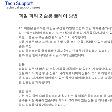
Tech Support
Technical support issues
과일 파티 2 슬롯 플레이 방법
+/- 버튼을 클릭하면 베팅을 구성할 라인당 코인과 코인 가치를 증가
킬 수 있는 패널이 생성되며, 또는 단순히 총 베팅 가치를 증가시킬 수 
회전 버튼을 누르는 순간 릴이 움직이기 시작합니다
자동 재생은 터보 스핀, 퀵 스핀 및 자동 스핀 수를 선택할 수 있는 패널
슬롯 특징
승리 클러스터를 형성하려면 최소 5개의 인접한 매칭 심볼이 필요하며,
릴과 모든 행에 나타날 수 있는 스캐터 심볼입니다.
텀블
텀블링 릴은 더 많은 승 조합 기회를 제공하는 잘 알려진 기능입니다. 
성될 때마다 지급 후 승 심볼이 사라지고 나머지 심볼이 그리드 하단으
운 심볼이 제자리에 떨어질 수 있는 공간이 넓어집니다. 그리드에 승 
한 텀블링은 계속됩니다.
랜덤 승수
기본 게임 중에 승리 클러스터에 참여하는 각 심볼은 클러스터의 총 승리
승수를 가질 확률이 있습니다. 게다가 그리드에 있는 심볼 중 하나를 서
일드 심볼을 남길 가능성도 있습니다.