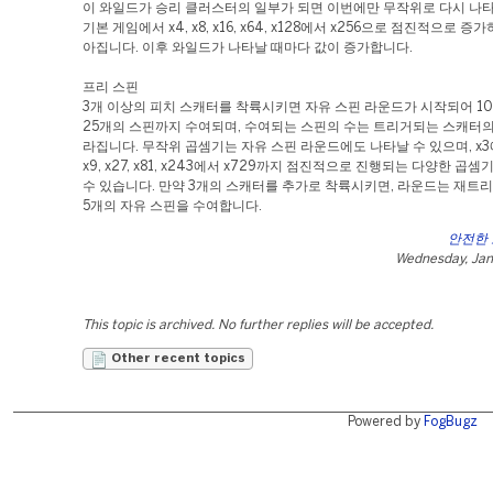
이 와일드가 승리 클러스터의 일부가 되면 이번에만 무작위로 다시 나타
기본 게임에서 x4, x8, x16, x64, x128에서 x256으로 점진적으로 
아집니다. 이후 와일드가 나타날 때마다 값이 증가합니다.
프리 스핀
3개 이상의 피치 스캐터를 착륙시키면 자유 스핀 라운드가 시작되어 1
25개의 스핀까지 수여되며, 수여되는 스핀의 수는 트리거되는 스캐터의
라집니다. 무작위 곱셈기는 자유 스핀 라운드에도 나타날 수 있으며, x
x9, x27, x81, x243에서 x729까지 점진적으로 진행되는 다양한 곱
수 있습니다. 만약 3개의 스캐터를 추가로 착륙시키면, 라운드는 재트
5개의 자유 스핀을 수여합니다.
안전한
Wednesday, Jan
This topic is archived. No further replies will be accepted.
Other recent topics
Powered by
FogBugz