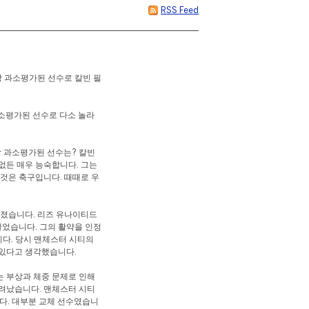
RSS Feed
 과소평가된 선수로 칼빈 필
소평가된 선수로 다소 놀라
장 과소평가된 선수는? 칼빈
 없든 매우 능숙합니다. 그는
그것은 축구입니다. 때때로 우
겨졌습니다. 리즈 유나이티드
었습니다. 그의 활약을 인정
니다. 당시 맨체스터 시티의
 있다고 생각했습니다.
는 부상과 체중 문제로 인해
밀려났습니다. 맨체스터 시티
니다. 대부분 교체 선수였습니