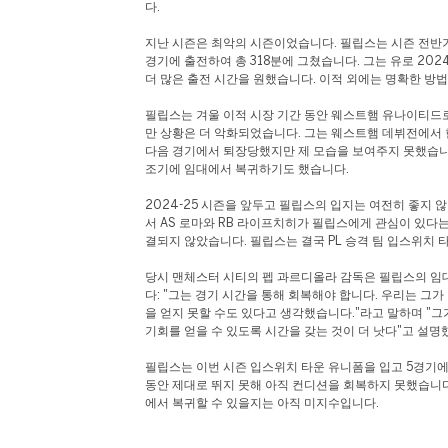
다.
지난 시즌은 최악의 시즌이었습니다. 필립스는 시즌 전반
경기에 출전하여 총 318분에 그쳤습니다. 그는 유로 20
더 많은 출전 시간을 원했습니다. 이적 외에는 명확한 방
필립스는 겨울 이적 시장 기간 동안 웨스트햄 유나이티드
만 상황은 더 악화되었습니다. 그는 웨스트햄 데뷔전에서 
다음 경기에서 퇴장당했지만 제 모습을 보여주지 못했습니
조기에 임대에서 복귀하기도 했습니다.
2024-25 시즌을 앞두고 필립스의 입지는 여전히 좋지 
서 AS 로마와 RB 라이프치히가 필립스에게 관심이 있다
결되지 않았습니다. 필립스는 결국 PL 승격 팀 입스위치
당시 맨체스터 시티의 펩 과르디올라 감독은 필립스의 임
다: "그는 경기 시간을 통해 회복해야 합니다. 우리는 그가
을 얻지 못할 수도 있다고 생각했습니다."라고 말하며 "
기회를 얻을 수 있도록 시간을 갖는 것이 더 낫다"고 설
필립스는 이번 시즌 입스위치 타운 유니폼을 입고 5경기에
동안 제대로 뛰지 못해 아직 컨디션을 회복하지 못했습니
에서 복귀할 수 있을지는 아직 미지수입니다.