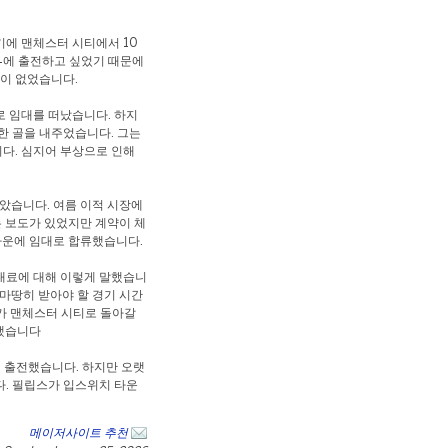
기에 맨체스터 시티에서 10
24에 출전하고 싶었기 때문에
법이 없었습니다.
로 임대를 떠났습니다. 하지
한 골을 내주었습니다. 그는
다. 심지어 부상으로 인해
않았습니다. 여름 이적 시장에
는 보도가 있었지만 계약이 체
 타운에 임대로 합류했습니다.
대료에 대해 이렇게 말했습니
 마땅히 받아야 할 경기 시간
그가 맨체스터 시티로 돌아갈
명했습니다
 출전했습니다. 하지만 오랫
다. 필립스가 입스위치 타운
메이저사이트 추천