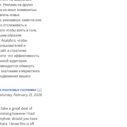
х. Реклама на других
та на иных знаменитых
влечь новых
в, рекламных заметок или
о отслеживать и
го чтобы взять в толк,
шим образом.
Analytics, чтобы
ользователей и
айт и стратегии
ите, что эффективность
анной аудитории,
омендуется обмануть
 знатоками в маркетинга
родвижения вашего
в поисковых системах
aturday, February 21, 2026
 take a great deal of
ramming however I had
 Anyhow, should you have
re. I know this is off