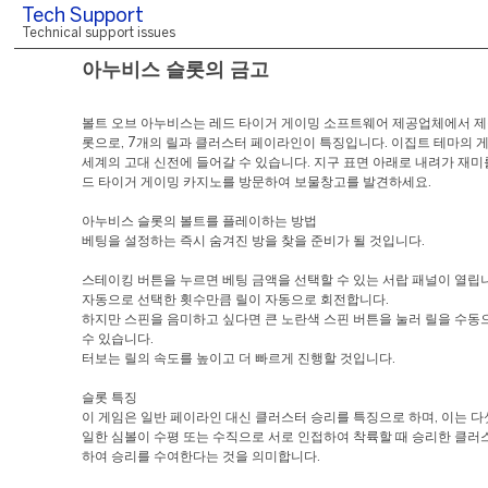
Tech Support
Technical support issues
아누비스 슬롯의 금고
볼트 오브 아누비스는 레드 타이거 게이밍 소프트웨어 제공업체에서 제
롯으로, 7개의 릴과 클러스터 페이라인이 특징입니다. 이집트 테마의 
세계의 고대 신전에 들어갈 수 있습니다. 지구 표면 아래로 내려가 재미
드 타이거 게이밍 카지노를 방문하여 보물창고를 발견하세요.
아누비스 슬롯의 볼트를 플레이하는 방법
베팅을 설정하는 즉시 숨겨진 방을 찾을 준비가 될 것입니다.
스테이킹 버튼을 누르면 베팅 금액을 선택할 수 있는 서랍 패널이 열립
자동으로 선택한 횟수만큼 릴이 자동으로 회전합니다.
하지만 스핀을 음미하고 싶다면 큰 노란색 스핀 버튼을 눌러 릴을 수동
수 있습니다.
터보는 릴의 속도를 높이고 더 빠르게 진행할 것입니다.
슬롯 특징
이 게임은 일반 페이라인 대신 클러스터 승리를 특징으로 하며, 이는 다
일한 심볼이 수평 또는 수직으로 서로 인접하여 착륙할 때 승리한 클러
하여 승리를 수여한다는 것을 의미합니다.