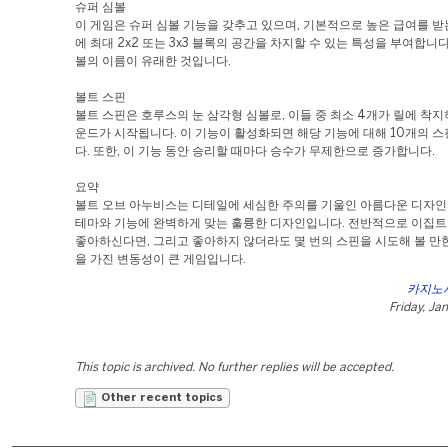
슈퍼 심볼
이 게임은 슈퍼 심볼 기능을 갖추고 있으며, 기본적으로 높은 급여를 받
에 최대 2x2 또는 3x3 블록의 공간을 차지할 수 있는 특성을 부여합니다
볼의 이름이 유래한 것입니다.
볼트 스핀
볼트 스핀은 호루스의 눈 삼각형 심볼로, 이들 중 최소 4개가 릴에 착지
운드가 시작됩니다. 이 기능이 활성화되면 해당 기능에 대해 10개의 
다. 또한, 이 기능 동안 승리할 때마다 승수가 무제한으로 증가합니다.
요약
볼트 오브 아누비스는 디테일에 세심한 주의를 기울인 아름다운 디자인
테마와 기능에 완벽하게 맞는 훌륭한 디자인입니다. 전반적으로 이집트
좋아하신다면, 그리고 좋아하지 않더라도 몇 번의 스핀을 시도해 볼 만
을 가진 변동성이 큰 게임입니다.
카지노
Friday, Ja
This topic is archived. No further replies will be accepted.
Other recent topics