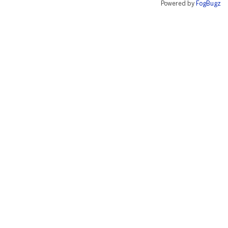
Powered by
FogBugz