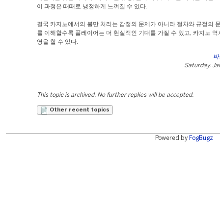
이 과정은 때때로 냉정하게 느껴질 수 있다.
결국 카지노에서의 불만 처리는 감정의 문제가 아니라 절차와 규정의 문
를 이해할수록 플레이어는 더 현실적인 기대를 가질 수 있고, 카지노 역
영을 할 수 있다.
바
Saturday, Ja
This topic is archived. No further replies will be accepted.
Other recent topics
Powered by
FogBugz