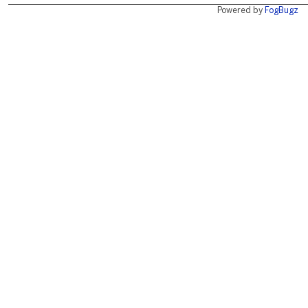
Powered by
FogBugz