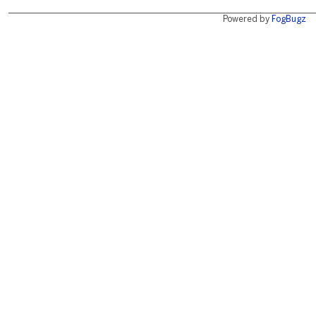
Powered by
FogBugz