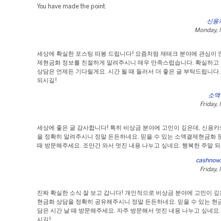
You have made the point.
신용
Monday, 
세상에 확실한 포스팅 따봉 드립니다! 요즘처럼 재테크 분야에 관심이 
제현금화 정보를 친절하게 알려주시니 매우 만족스럽습니다. 확실하고
상담은 언제든 기다릴게요. 시간 될 때 들러서 더 좋은 글 부탁드립니다
되시길!
소액
Friday,
세상에 좋은 글 감사합니다! 특히 비상금 분야에 고민이 깊은데, 신용
을 정확히 알려주시니 정말 든든하네요. 믿을 수 있는 소액결제현금화 
때 방문해주세요. 조만간 와서 멋진 내용 나누고 싶네요. 행복한 주말 되
cashnow
Friday,
진짜 확실한 소식 잘 보고 갑니다! 개인적으로 비상금 분야에 고민이 깊
현금화 상담을 정확히 공유해주시니 정말 든든하네요. 믿을 수 있는 현
담은 시간 날 때 방문해주세요. 자주 방문해서 멋진 내용 나누고 싶네요.
시길!