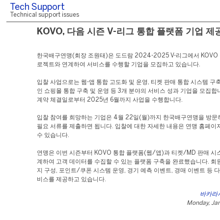
Tech Support
Technical support issues
KOVO, 다음 시즌 V-리그 통합 플랫폼 기업 제
한국배구연맹(회장 조원태)은 도드람 2024-2025 V-리그에서 KOVO
로젝트와 연계하여 서비스를 수행할 기업을 모집하고 있습니다.
입찰 사업으로는 웹-앱 통합 고도화 및 운영, 티켓 판매 통합 시스템 구축
인 쇼핑몰 통합 구축 및 운영 등 3개 분야의 서비스 성과 기업을 모집합
계약 체결일로부터 2025년 6월까지 사업을 수행합니다.
입찰 참여를 희망하는 기업은 4월 22일(월)까지 한국배구연맹을 방문
필요 서류를 제출하면 됩니다. 입찰에 대한 자세한 내용은 연맹 홈페이
수 있습니다.
연맹은 이번 시즌부터 KOVO 통합 플랫폼(웹/앱)과 티켓/MD 판매 시
계하여 고객 데이터를 수집할 수 있는 플랫폼 구축을 완료했습니다. 회
지 구성, 포인트/쿠폰 시스템 운영, 경기 예측 이벤트, 경매 이벤트 등 
비스를 제공하고 있습니다.
바카라
Monday, Jan