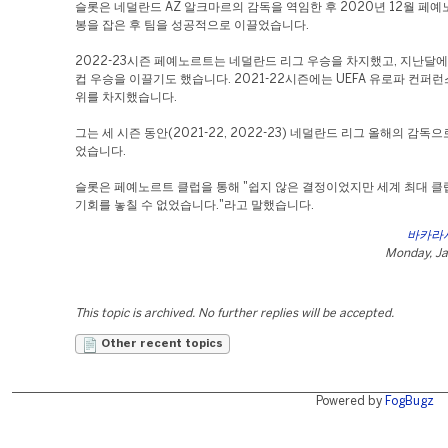
슬롯은 네덜란드 AZ 알크마르의 감독을 역임한 후 2020년 12월 페
봉을 잡은 후 팀을 성공적으로 이끌었습니다.
2022-23시즌 페예노르트는 네덜란드 리그 우승을 차지했고, 지난달에
컵 우승을 이끌기도 했습니다. 2021-22시즌에는 UEFA 유로파 컨퍼런
위를 차지했습니다.
그는 세 시즌 동안(2021-22, 2022-23) 네덜란드 리그 올해의 감독으
었습니다.
슬롯은 페예노르트 클럽을 통해 "쉽지 않은 결정이었지만 세계 최대 클
기회를 놓칠 수 없었습니다."라고 말했습니다.
바카라
Monday, Ja
This topic is archived. No further replies will be accepted.
Other recent topics
Powered by
FogBugz