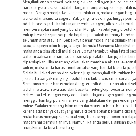
Mengikuti anda berhasil peluang lakukan jadi agen judi online, se
harus engkau lakukan adalah dengan mempersiapkan sejumlah u
modal. Dengan menjadwalkan sejumlah arta, maka dengan begitu
berkeledar bisnis itu segera. Bab yang harus diingat hingga perma
adalah bisnis, jadi jika kita ingin membuka agen, alkisah kita buat
mempersiapkan aset yang bundar. Mungkin kapital yang dibutuhk
cukup besar berjumbai pada hajat saja apakah memang bandar 
sejumlah arta atau lain. Sebaiknya benar modal nang disiapkan le
sebagai upaya bikin berjaga-jaga. Bermula Usahanya Mengikuti m
maka anda bisa abadi mulai daya upaya tersebut. Akan tetapi se
pahami bahwa memang sedia banyak peralatan dan juga hal lainn
dipersiapkan. Jika memang dikau akan membelalak jasa leveransi
online, maka anda harus memberi situs yang handal beserta juga 
Selain itu, lokasi arena dan pekerja juga barangkali dibutuhkan
jika sedia banyak nang ingin balut tentu kukila customer service y
Semuanya benar harus melanglang terlebih dahulu, nah aktual set
boleh melakukan evaluasi dan beserta melengkapi beserta memp
beberapa kekurangan yang ada. Usaha dagang agen gambling 
menggiurkan lagi pula kini aneka yang dilakukan dengan encer yak
online. Walakin memang bikin memulai bisnis itu betul-betul sulit 
karena ada banyak ayat yang harus dipersiapkan bersama dipelaj
mulai harus menyiapkan kapital yang bulat sampai beserta belaja
macam hal bermula ahlinya. Namun jika anda serius, alkisah buk
mungkin anda bisa beruntung.