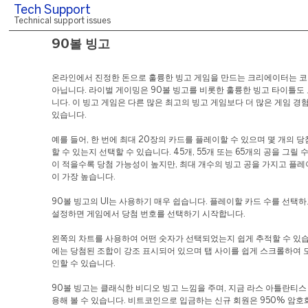
Tech Support
Technical support issues
90볼 빙고
온라인에서 진정한 돈으로 훌륭한 빙고 게임을 만드는 크리에이터는 
아닙니다. 라이벌 게이밍은 90볼 빙고를 비롯한 훌륭한 빙고 타이틀도
니다. 이 빙고 게임은 다른 많은 최고의 빙고 게임보다 더 많은 게임 경
있습니다.
예를 들어, 한 번에 최대 20장의 카드를 플레이할 수 있으며 몇 개의 
할 수 있는지 선택할 수 있습니다. 45개, 55개 또는 65개의 공을 그릴 
이 적을수록 당첨 가능성이 높지만, 최대 개수의 빙고 공을 가지고 플
이 가장 높습니다.
90볼 빙고의 UI는 사용하기 매우 쉽습니다. 플레이할 카드 수를 선택
설정하면 게임에서 당첨 번호를 선택하기 시작합니다.
왼쪽의 차트를 사용하여 어떤 숫자가 선택되었는지 쉽게 추적할 수 있습
에는 당첨된 조합이 강조 표시되어 있으며 탭 사이를 쉽게 스크롤하여 
인할 수 있습니다.
90볼 빙고는 클래식한 비디오 빙고 느낌을 주며, 지금 라스 아틀란티스
용해 볼 수 있습니다. 비트코인으로 입금하는 신규 회원은 950% 암호