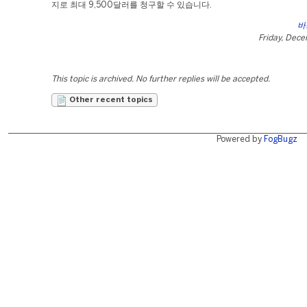
지로 최대 9,500달러를 청구할 수 있습니다.
바
Friday, Dec
This topic is archived. No further replies will be accepted.
Other recent topics
Powered by
FogBugz