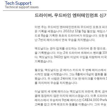
Tech Support
Technical support issues
드라이버, 우드바인 엔터테인먼트 신
이번 주는 우드바인 엔터테인먼트와 우드바인 모호크 파크
운 기록을 세웠습니다. 2022년 12월 5일 월요일, 제임
드로 8승을 기록한 최초의 드라이버가 되었습니다. 또한
난 7번의 레이스에서 연속 우승을 차지했습니다.
맥도날드는 경마 업계를 선도하는 드라이버 중 한 명으로,
을 기록했습니다. 이는 2위 드라이버 트래비스 헨리를 1
다. 맥도날드는 940만 달러 이상의 수입을 자랑하며 미
기록했습니다.
월요일, 맥도날드는 곧 레이스 카드의 두 번째 레이스에서
사적인 밤을 시작했습니다. 그는 8홀에서 6살의 겔화를 
했습니다. 두 사람은 2쿼터에 기브 앤 테이크를 수행하며 1
를 차지하며 우승을 차지했습니다.
이날 밤의 세 번째 레이스는 맥도날드의 파란색, 흰색, 금
클에 등장하지 않은 마지막 레이스였습니다. 이후 드라이버
레이스에서 우승하며 9번째 레이스인 CA$34,000 Prefe
고삐를 잡고 트랙 레코드와 동률을 이뤘습니다. 그의 우승 기