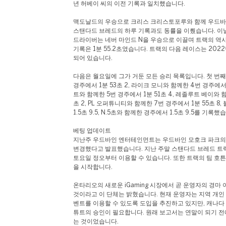
년 허베이 씨의 이전 기록과 일치했습니다.
맥도날드의 우승으로 크리스 크리스토포루와 함께 우드바
스탠다드 브레드의 하루 기록과도 동률을 이뤘습니다. 이
드라이버는 네버 마인드 N을 우승으로 이끌며 트랙의 역사
기록은 1분 55.2초였습니다. 트랙의 다음 레이스는 2022
되어 있습니다.
다음은 월요일에 그가 거둔 모든 승리 목록입니다. 첫 번째
경주에서 1분 53초 2, 라이크 모니와 함께한 4번 경주에서 
트와 함께한 5번 경주에서 1분 51초 4, 레졸루트 베이와 
초 2, PL 오퍼튜니티와 함께한 7번 경주에서 1분 55초 
1.5초 9.5, N.5초와 함께한 경주에서 1.5초 9.5를 기록했
베팅 업데이트
지난주 우드바인 엔터테인먼트는 우드바인 모호크 파크의 
변경했다고 발표했습니다. 지난 주말 스탠다드 브레드 트
토요일 정오부터 이용할 수 있습니다. 또한 트랙의 팀 호튼
을 시작합니다.
온타리오의 새로운 iGaming 시장에서 곧 운영자의 경마 
것이라고 이 단체는 밝혔습니다. 현재 운영자는 지역 개인
벤트를 이용할 수 있도록 도입을 추진하고 있지만, 캐나다
튜트의 승인이 필요합니다. 원래 보고서는 연말이 되기 전
는 것이었습니다.