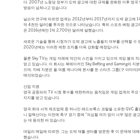
다. 2007년 노동당 정부가 도박 광고에 대한 규제를 완화한 이후 영국
방송이 넘쳐나고 있습니다.
닐슨의 연구에 따르면 업계는 2012년부터 2017년까지 도박 광고에 1
억 4천만 달러)를 투자한 것으로 나타났습니다. 특히 스포츠 베팅 광고
은 2016년에만 1억 2,700만 달러에 달했습니다.
새로운 기술을 통해 시청자가 도박 광고에 노출될지 여부를 선택할 수 
2020년에는 이러한 제한 조치를 더욱 강화할 예정입니다.
물론 Sky TV는 게임 자체에 약간의 스킨을 가지고 있으며 게임 붐의 
얻고 있습니다. 이 회사는 북메이커인 Sky Betting and Gaming의 
으며, 지배 지분은 올 여름 캐나다에 본사를 둔 스타즈 그룹(구 아마야)
매각되었습니다.
산업 지원
영국 공중파의 TV 시청 횟수를 제한하려는 움직임은 게임 업계의 주
지지를 받고 있습니다.
영국 최대 서적 제조업체 중 하나인 래드브룩스 코랄을 소유한 GVC 홀
니 알렉산더는 이전에 축구 경기 중에 "의심할 여지 없이 너무 많은 광
는 데 동의한 바 있습니다.
데일리 메일에 따르면, 그는 도박 재활 센터를 방문한 후 이 문제에 대
했습니다.