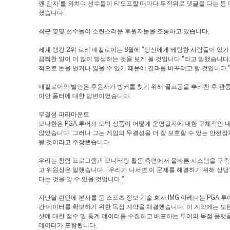
깬 감자'를 외치며 선수들이 티오프할 때마다 무작위로 댓글을 다는 등
졌습니다.
최근 몇몇 선수들이 소란스러운 후원자들을 조롱하고 있습니다.
세계 랭킹 2위 로리 매킬로이는 8월에 "당신에게 베팅한 사람들이 있기
끔찍한 일이 더 많이 발생하는 것을 보게 될 것입니다."라고 말했습니다.
적으로 돈을 벌거나 잃을 수 있기 때문에 결과를 바꾸려고 할 것입니다.
매킬로이의 발언은 후원자가 벙커를 찾기 위해 골프공을 뿌리친 후 관
이안 폴터에 대한 답변이었습니다.
무결성 파라마운트
모나한은 PGA 투어의 도박 상품이 어떻게 운영될지에 대한 구체적인 
않았습니다. 그러나 그는 게임의 무결성을 더 잘 보호할 수 있는 안전장
될 것이라고 주장했습니다.
우리는 청렴 프로그램과 모니터링 활동 측면에서 올바른 시스템을 구축
고 위원장은 말했습니다. "우리가 나서면 이 문제를 해결하기 위해 상당
다는 것을 알 수 있을 것입니다."
지난달 런던에 본사를 둔 스포츠 정보 기술 회사 IMG 아레나는 PGA 투
간 데이터를 확보하기 위한 독점 계약을 체결했습니다. 이 계약에는 모
샷에 대한 점수 및 통계 데이터를 수집하고 배포하는 투어의 독점 플랫폼인 
데이터가 포함됩니다.