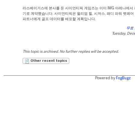
라스베이거스에 본사를 둔 사이언티픽 게임즈는 이미 IMG 아레나에서
기로 계약했습니다. 사이언티픽은 윌리엄 힐, 시저스, 패디 파워 벳페어
파트너에게 골프 데이터를 배포할 계획입니다.
무료
Tuesday, Dec
This topic is archived. No further replies will be accepted.
Other recent topics
Powered by
FogBugz