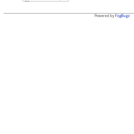
Powered by
FogBugz