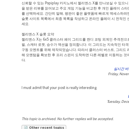
신뢰할 수 있는 Popiplay 카지노에서 젤리엔스 X를 만나보실 수 있으
을 받은 리뷰를 읽어보고 주요 게임 기능을 비교한 후 개인 플레이 스타
를 선택하세요. 간단히 말해, 평판이 좋은 플랫폼에 빠르게 액세스하려
슬롯 사이트 목록에서 최종 목록을 작성하고 온라인 플레이 시 전적인 
세요.
젤리엔스 X 슬롯 요약
젤리엔스 X는 6x5 클러스터 페이 그리드를 캔디 코팅 외계인 추격전으
필, 스캐터 로켓, 승수가 액션을 정의합니다. 이 그리드는 지속적인 타격
구동 모멘트를 위해 제작되었습니다. 따라서 클러스터 버스트, 그리드 리
해 모멘텀을 확보한 후 프리 스핀이 도착하면 다른 레벨로 이동하는 것
다.
실시간 
Friday, Nove
I must admit that your post is really interesting.
Tuesday, Dec
This topic is archived. No further replies will be accepted.
Other recent topics