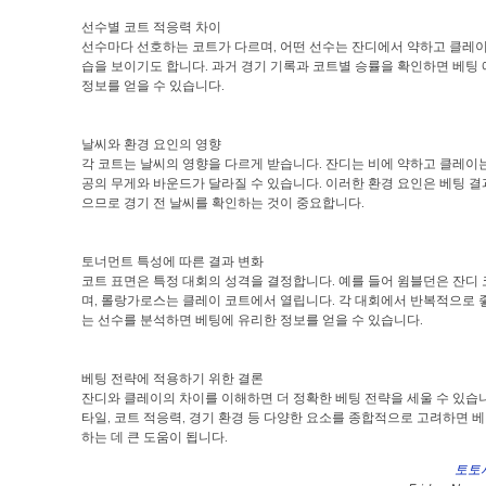
선수별 코트 적응력 차이
선수마다 선호하는 코트가 다르며, 어떤 선수는 잔디에서 약하고 클레이
습을 보이기도 합니다. 과거 경기 기록과 코트별 승률을 확인하면 베팅
정보를 얻을 수 있습니다.
날씨와 환경 요인의 영향
각 코트는 날씨의 영향을 다르게 받습니다. 잔디는 비에 약하고 클레이
공의 무게와 바운드가 달라질 수 있습니다. 이러한 환경 요인은 베팅 결
으므로 경기 전 날씨를 확인하는 것이 중요합니다.
토너먼트 특성에 따른 결과 변화
코트 표면은 특정 대회의 성격을 결정합니다. 예를 들어 윔블던은 잔디
며, 롤랑가로스는 클레이 코트에서 열립니다. 각 대회에서 반복적으로 
는 선수를 분석하면 베팅에 유리한 정보를 얻을 수 있습니다.
베팅 전략에 적용하기 위한 결론
잔디와 클레이의 차이를 이해하면 더 정확한 베팅 전략을 세울 수 있습니
타일, 코트 적응력, 경기 환경 등 다양한 요소를 종합적으로 고려하면 
하는 데 큰 도움이 됩니다.
토토