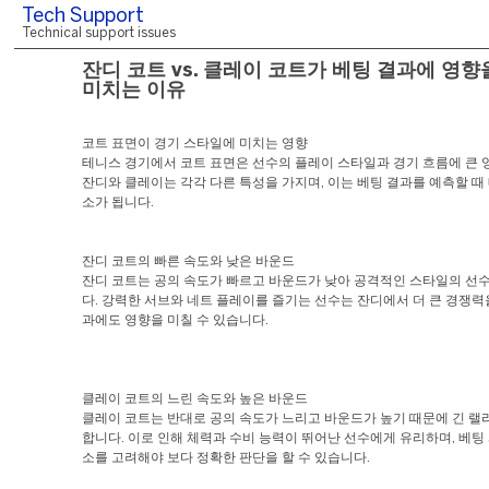
Tech Support
Technical support issues
잔디 코트 vs. 클레이 코트가 베팅 결과에 영향
미치는 이유
코트 표면이 경기 스타일에 미치는 영향
테니스 경기에서 코트 표면은 선수의 플레이 스타일과 경기 흐름에 큰 
잔디와 클레이는 각각 다른 특성을 가지며, 이는 베팅 결과를 예측할 때
소가 됩니다.
잔디 코트의 빠른 속도와 낮은 바운드
잔디 코트는 공의 속도가 빠르고 바운드가 낮아 공격적인 스타일의 선
다. 강력한 서브와 네트 플레이를 즐기는 선수는 잔디에서 더 큰 경쟁력
과에도 영향을 미칠 수 있습니다.
클레이 코트의 느린 속도와 높은 바운드
클레이 코트는 반대로 공의 속도가 느리고 바운드가 높기 때문에 긴 랠
합니다. 이로 인해 체력과 수비 능력이 뛰어난 선수에게 유리하며, 베팅 
소를 고려해야 보다 정확한 판단을 할 수 있습니다.