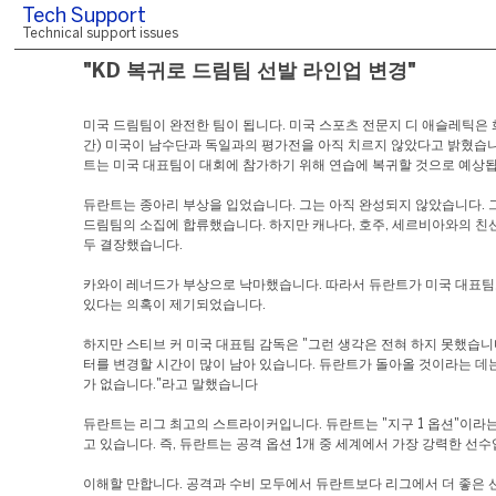
Tech Support
Technical support issues
"KD 복귀로 드림팀 선발 라인업 변경"
미국 드림팀이 완전한 팀이 됩니다. 미국 스포츠 전문지 디 애슬레틱은 
간) 미국이 남수단과 독일과의 평가전을 아직 치르지 않았다고 밝혔습니
트는 미국 대표팀이 대회에 참가하기 위해 연습에 복귀할 것으로 예상됩
듀란트는 종아리 부상을 입었습니다. 그는 아직 완성되지 않았습니다. 
드림팀의 소집에 합류했습니다. 하지만 캐나다, 호주, 세르비아와의 친
두 결장했습니다.
카와이 레너드가 부상으로 낙마했습니다. 따라서 듀란트가 미국 대표팀
있다는 의혹이 제기되었습니다.
하지만 스티브 커 미국 대표팀 감독은 "그런 생각은 전혀 하지 못했습니
터를 변경할 시간이 많이 남아 있습니다. 듀란트가 돌아올 것이라는 데
가 없습니다."라고 말했습니다
듀란트는 리그 최고의 스트라이커입니다. 듀란트는 "지구 1 옵션"이라
고 있습니다. 즉, 듀란트는 공격 옵션 1개 중 세계에서 가장 강력한 선수
이해할 만합니다. 공격과 수비 모두에서 듀란트보다 리그에서 더 좋은 