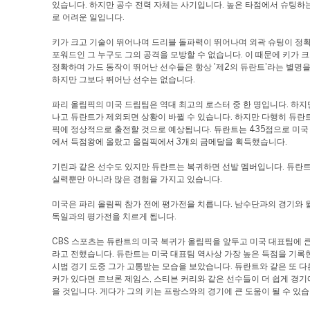
있습니다. 하지만 공수 전력 자체는 사기입니다. 높은 타점에서 슈팅하
로 어려운 일입니다.
키가 크고 기술이 뛰어나며 드리블 돌파력이 뛰어나며 외곽 슈팅이 정확
포워드인 그 누구도 그의 공격을 모방할 수 없습니다. 이 때문에 키가 
정확하며 가드 동작이 뛰어난 선수들은 항상 '제2의 듀란트'라는 별명을
하지만 그보다 뛰어난 선수는 없습니다.
파리 올림픽의 미국 드림팀은 역대 최고의 로스터 중 한 명입니다. 하지
나고 듀란트가 제외되면 상황이 바뀔 수 있습니다. 하지만 다행히 듀란
픽에 정상적으로 출전할 것으로 예상됩니다. 듀란트는 435점으로 미국
에서 득점왕에 올랐고 올림픽에서 3개의 금메달을 획득했습니다.
기린과 같은 선수도 있지만 듀란트는 복귀하면 선발 멤버입니다. 듀란
실력뿐만 아니라 많은 경험을 가지고 있습니다.
미국은 파리 올림픽 참가 전에 평가전을 치릅니다. 남수단과의 경기와 
독일과의 평가전을 치르게 됩니다.
CBS 스포츠는 듀란트의 미국 복귀가 올림픽을 앞두고 미국 대표팀에 큰
라고 전했습니다. 듀란트는 미국 대표팀 역사상 가장 높은 득점을 기록
시범 경기 도중 그가 고통받는 모습을 보았습니다. 듀란트와 같은 또 
커가 있다면 르브론 제임스, 스티븐 커리와 같은 선수들이 더 쉽게 경기
을 것입니다. 게다가 그의 키는 프랑스와의 경기에 큰 도움이 될 수 있습