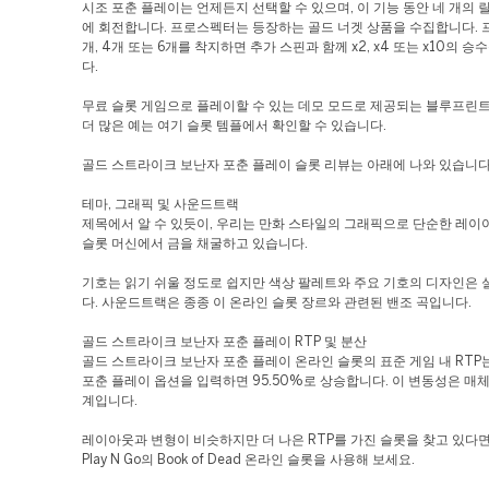
시조 포춘 플레이는 언제든지 선택할 수 있으며, 이 기능 동안 네 개의 
에 회전합니다. 프로스펙터는 등장하는 골드 너겟 상품을 수집합니다. 
개, 4개 또는 6개를 착지하면 추가 스핀과 함께 x2, x4 또는 x10의 승
다.
무료 슬롯 게임으로 플레이할 수 있는 데모 모드로 제공되는 블루프린트
더 많은 예는 여기 슬롯 템플에서 확인할 수 있습니다.
골드 스트라이크 보난자 포춘 플레이 슬롯 리뷰는 아래에 나와 있습니다
테마, 그래픽 및 사운드트랙
제목에서 알 수 있듯이, 우리는 만화 스타일의 그래픽으로 단순한 레이
슬롯 머신에서 금을 채굴하고 있습니다.
기호는 읽기 쉬울 정도로 쉽지만 색상 팔레트와 주요 기호의 디자인은
다. 사운드트랙은 종종 이 온라인 슬롯 장르와 관련된 밴조 곡입니다.
골드 스트라이크 보난자 포춘 플레이 RTP 및 분산
골드 스트라이크 보난자 포춘 플레이 온라인 슬롯의 표준 게임 내 RTP
포춘 플레이 옵션을 입력하면 95.50%로 상승합니다. 이 변동성은 매
계입니다.
레이아웃과 변형이 비슷하지만 더 나은 RTP를 가진 슬롯을 찾고 있다면
Play N Go의 Book of Dead 온라인 슬롯을 사용해 보세요.