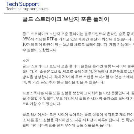
Tech Support
Technical support issues
골드 스트라이크 보난자 포춘 플레이
골드 스트라이크 보난자 포춘 플레이는 블루프린트의 온라인 슬롯 중 
95%의 적당한 RTP를 가지고 있으며 중간 분산의 최상위에 있습니다.
10개의 페이 라인이 있는 5x3 릴 세트로 플레이됩니다. 게임 기능에는
수 심볼이 포함됩니다
소개
골드 스트라이크 보난자 포춘 플레이 슬롯은 온라인 슬롯 디자이너 블
합니다. 이 슬롯은 5x3 릴 세트로 플레이되며, 왼쪽에서 오른쪽으로 1
방식을 생성합니다. 최대 20개의 무료 스핀을 트리거할 수 있는 스캐터
며, 이 기간 동안 추가 현금 보상을 받을 수 있습니다.
프로스펙터는 다른 모든 심볼을 보상하고 대체하는 야생 동물입니다. 골
을 수집할 수 있으며, 무료 게임에서 골드 러시와 빅 블라스트 보난자 
트리거할 수도 있습니다.
골드 러시에서는 모든 시야에 들어오는 골드 심볼이 유지되고 재회전이
또 다른 골드 심볼을 착지하면 또 다른 재회전이 이루어집니다. 큰 폭
릴에 다이너마이트를 던져 무작위 골드 심볼을 만듭니다.