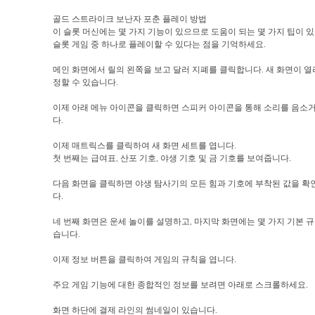
골드 스트라이크 보난자 포춘 플레이 방법
이 슬롯 머신에는 몇 가지 기능이 있으므로 도움이 되는 몇 가지 팁이 있
슬롯 게임 중 하나로 플레이할 수 있다는 점을 기억하세요.
메인 화면에서 릴의 왼쪽을 보고 달러 지폐를 클릭합니다. 새 화면이 열
정할 수 있습니다.
이제 아래 메뉴 아이콘을 클릭하면 스피커 아이콘을 통해 소리를 음소거
다.
이제 매트릭스를 클릭하여 새 화면 세트를 엽니다.
첫 번째는 급여표, 산포 기호, 야생 기호 및 금 기호를 보여줍니다.
다음 화면을 클릭하면 야생 탐사기의 모든 힘과 기호에 부착된 값을 확
다.
네 번째 화면은 운세 놀이를 설명하고, 마지막 화면에는 몇 가지 기본 규
습니다.
이제 정보 버튼을 클릭하여 게임의 규칙을 엽니다.
주요 게임 기능에 대한 종합적인 정보를 보려면 아래로 스크롤하세요.
화면 하단에 결제 라인의 썸네일이 있습니다.