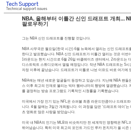
Tech Support
Technical support issues
NBA, 올해부터 이틀간 신인 드래프트 개최... N
팔로우하기
그는 NBA 신인 드래프트를 진행할 것입니다.
NBA 사무국은 월요일(한국 시간) 6월 뉴욕에서 열리는 신인 드래프트
한다고 발표했습니다. NBA 신인 드래프트가 이틀간 열리는 것은 이번
1라운드는 현지 시간으로 6월 26일 바클레이즈 센터에서, 2라운드는 
디스트릭트 스튜디오에서 열릴 예정입니다. 작년 NBA 드래프트는 5
자정 이후에 끝났습니다. 드래프트가 이틀로 나뉜 이유도 바로 여기에 
NBA에는 매년 새로운 얼굴들이 등장하고 있습니다. 지난해 NBA 팬들
스 이후 최고의 인재로 불리는 빅터 웸바냐마의 행방에 열광했습니다. 
를 결정하는 방송 프로그램도 기록적인 시청률을 기록했습니다.
미국에서 가장 인기 있는 NFL은 슈퍼볼 최종 라운드만큼이나 드래프트
니다. 4월 말에는 3일간 개최됩니다. 이 과정을 담은 '드래프트 데이'는
츠 영화로 많은 사랑을 받았습니다.
미국 내 NBA의 인기는 MLB와 비슷하지만 전 세계적인 영향력은 NFL과
뛰어넘습니다. 특히 미국 최고의 포인트 가드인 루카 돈치치가 올 시즌