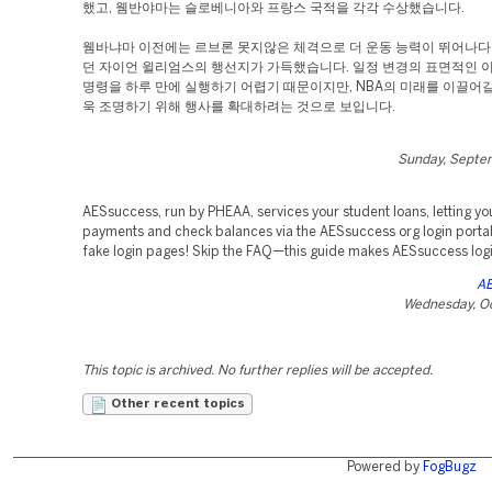
했고, 웸반야마는 슬로베니아와 프랑스 국적을 각각 수상했습니다.
웸바냐마 이전에는 르브론 못지않은 체격으로 더 운동 능력이 뛰어나다
던 자이언 윌리엄스의 행선지가 가득했습니다. 일정 변경의 표면적인 
명령을 하루 만에 실행하기 어렵기 때문이지만, NBA의 미래를 이끌어
욱 조명하기 위해 행사를 확대하려는 것으로 보입니다.
Sunday, Septe
AESsuccess, run by PHEAA, services your student loans, letting 
payments and check balances via the AESsuccess org login portal
fake login pages! Skip the FAQ—this guide makes AESsuccess login
AE
Wednesday, Oc
This topic is archived. No further replies will be accepted.
Other recent topics
Powered by
FogBugz