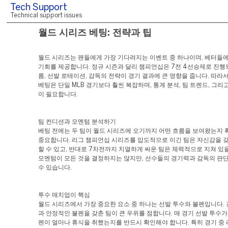
Tech Support
Technical support issues
월드 시리즈 베팅: 전략과 팁
월드 시리즈는 팬들에게 가장 기다려지는 이벤트 중 하나이며, 베터들
기회를 제공합니다. 정규 시즌과 달리 챔피언십은 7전 4선승제로 진행되
름, 선발 로테이션, 감독의 전략이 경기 결과에 큰 영향을 줍니다. 따라
베팅은 단일 MLB 경기보다 훨씬 복잡하며, 통계 분석, 팀 트렌드, 그리
이 필요합니다.
팀 컨디션과 모멘텀 분석하기
베팅 전에는 두 팀이 월드 시리즈에 오기까지 어떤 흐름을 보여왔는지 
중요합니다. 리그 챔피언십 시리즈를 압도적으로 이긴 팀은 자신감을 갖
할 수 있고, 반대로 7차전까지 치열하게 싸운 팀은 체력적으로 지쳐 있을
모멘텀이 모든 것을 결정하지는 않지만, 선수들의 경기력과 감독의 판단
수 있습니다.
투수 매치업이 핵심
월드 시리즈에서 가장 중요한 요소 중 하나는 선발 투수와 불펜입니다.
과 안정적인 불펜을 갖춘 팀이 큰 우위를 점합니다. 매 경기 선발 투수가
펜이 얼마나 휴식을 취했는지를 반드시 확인해야 합니다. 특히 경기 중