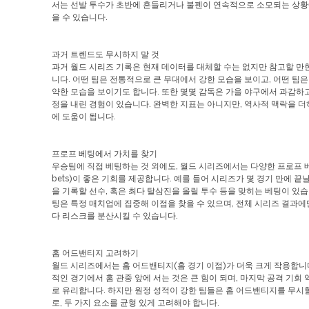
서는 선발 투수가 초반에 흔들리거나 불펜이 연속적으로 소모되는 상황
을 수 있습니다.
과거 트렌드도 무시하지 말 것
과거 월드 시리즈 기록은 현재 데이터를 대체할 수는 없지만 참고할 만
니다. 어떤 팀은 전통적으로 큰 무대에서 강한 모습을 보이고, 어떤 팀
약한 모습을 보이기도 합니다. 또한 몇몇 감독은 가을 야구에서 과감하
정을 내린 경험이 있습니다. 완벽한 지표는 아니지만, 역사적 맥락을 더
에 도움이 됩니다.
프로프 베팅에서 가치를 찾기
우승팀에 직접 베팅하는 것 외에도, 월드 시리즈에서는 다양한 프로프 베
bets)이 좋은 기회를 제공합니다. 예를 들어 시리즈가 몇 경기 만에 끝날
을 기록할 선수, 혹은 최다 탈삼진을 올릴 투수 등을 맞히는 베팅이 있습
팅은 특정 매치업에 집중해 이점을 찾을 수 있으며, 전체 시리즈 결과에
다 리스크를 분산시킬 수 있습니다.
홈 어드밴티지 고려하기
월드 시리즈에서는 홈 어드밴티지(홈 경기 이점)가 더욱 크게 작용합니다
적인 경기에서 홈 관중 앞에 서는 것은 큰 힘이 되며, 마지막 공격 기회
로 유리합니다. 하지만 원정 성적이 강한 팀들은 홈 어드밴티지를 무시
로, 두 가지 요소를 균형 있게 고려해야 합니다.