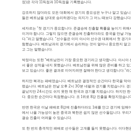
장)은 각각 11득점과 10득점을 기록했습니다.
강조하지 않더라도 모든 대회에서 경기의 중요성은 누구나 알고 있습니다
들은 베트남을 상대로 승리하겠다는 의지가 그 어느 때보다 강했습니다
세자르는 "첫 경기가 중요합니다. 준결승에 진출할 확률을 높이기 위
이겨야 합니다. 그렇지 않으면 준결승에 진출하더라도 중국을 만날 가
다."라고 말했습니다. "선수들은 이미 아시아 선수권 대회에서 첫 경기
험했습니다. 베트남과의 경기에서 승리하는 것이 얼마나 중요한지 알고
고 그는 말했습니다.
박정아는 또한 "베트남전이 가장 중요한 경기라고 생각합니다. 아시아
서 좋은 성적을 내지 못했습니다. 베트남전을 위해 많은 준비를 하고 있
보고 있습니다. 좋은 결과로 이어지려면 잘해야 한다고 생각합니다."라
하지만 복귀는 패배였습니다. 베트남은 결정적인 순간마다 한국을 막아
렸습니다. 베트남은 전날 오후 2시 30분 네팔과 경기를 치렀습니다. 경
끝났지만 24시간도 쉬지 못한 채 한국과 경기를 치렀습니다. 하지만 
다. 중요한 순간마다 득점했습니다. 조 1위로 8강 진출을 확정지었습니다
반면 한국은 이날 패배로 8강에 진출하더라도 1패를 안고 경기에 임해야
에서 나올 가능성이 높은 중국과 북한은 쉽지 않은 선수들입니다. 우리
결승 진출이 어려울 수 있습니다.
또 한 번의 충격적인 패배로 선수들은 고개를 들지 못했습니다. 이다현