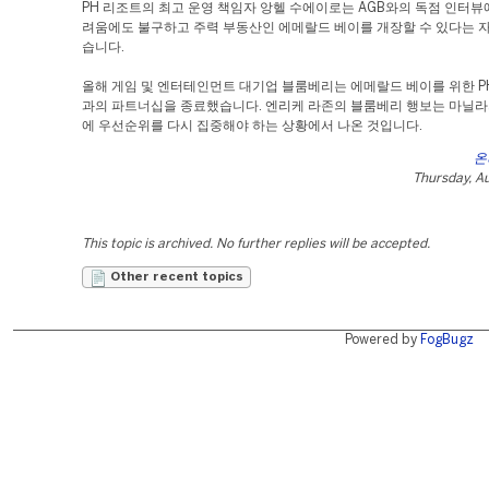
PH 리조트의 최고 운영 책임자 앙헬 수에이로는 AGB와의 독점 인터뷰
려움에도 불구하고 주력 부동산인 에메랄드 베이를 개장할 수 있다는 
습니다.
올해 게임 및 엔터테인먼트 대기업 블룸베리는 에메랄드 베이를 위한 P
과의 파트너십을 종료했습니다. 엔리케 라존의 블룸베리 행보는 마닐라
에 우선순위를 다시 집중해야 하는 상황에서 나온 것입니다.
온
Thursday, A
This topic is archived. No further replies will be accepted.
Other recent topics
Powered by
FogBugz