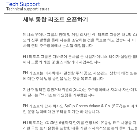
Tech Support
Technical support issues
세부 통합 리조트 오픈하기
데니스 우데나 그룹의 환대 및 게임 회사인 PH 리조트 그룹은 약 1억 2,
모의 신주 발행을 통해 자본을 조달하는 것을 목표로 하고 있습니다. 이
사의 연례 주주총회에서 논의될 예정입니다.
PH 리조트 그룹은 다바오에 본사를 둔 사업가 데니스 웨이가 설립한 필
데나 그룹의 게임 및 호스피탈리티 사업부입니다.
PH 리조트는 이사회에서 결정할 주식 공모, 사모펀드, 상향식 배정 또
에 대한 주식 발행 승인을 받는 것을 목표로 합니다.
지난주 필리핀 증권거래위원회(SEC)는 주주총회에서 자회사 자산 매
해 달라는 PH 리조트의 요청을 거부했습니다.
PH 리조트의 감사 회사인 SyCip Gorres Velayo & Co. (SGV)는 
인 운영 능력에 대한 우려를 제기한 바 있습니다.
PH 리조트는 2028년 9월까지 만기를 연장하여 유동성 요구 사항을 
리핀 국영 토지 은행을 포함한 대출 기관과 지속적으로 논의 중이라고 