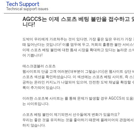
Tech Support
Technical support issues
AGCCS는 이제 스포츠 베팅 불만을 접수하고 
니다!
도박이 우리에게 가르쳐주는 것이 있다면, 가장 좋은 일은 우리가 가장
때 일어난다는 것입니다! 이를 염두에 두고, 저희의 훌륭한 불만 서비스
이제 스포츠 베팅 불만에 대한 틈새 시장을 확대하고 있다는 놀라운 소
어 기쁩니다!
애스크갬블러 스포츠
웹사이트의 단골 고객 여러분(대부분이 그렇습니다)은 웹사이트 상단 바
스포츠 섹션을 확인하셨습니다. 이 섹션에는 스포츠 베팅 사이트, 즉 스
공하는 온라인 카지노가 나열되어 있으며, 안전한 도박 채널을 확장할 수
록이 추가되어 있습니다.
이러한 스포츠북 사이트는 를 통해 문제가 발생할 경우 AGCCS의 도움
는 사이트입니다.
스포츠 베팅 불만이 제기되면서 선수들에게 변화가 있을까요?
우리는 좋은 것을 유지하는 것을 좋아하기 때문에 플레이어의 관점에서
하지 않습니다.