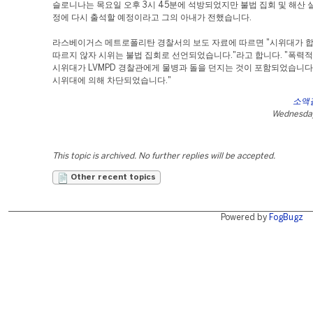
슬로니나는 목요일 오후 3시 45분에 석방되었지만 불법 집회 및 해산 
정에 다시 출석할 예정이라고 그의 아내가 전했습니다.
라스베이거스 메트로폴리탄 경찰서의 보도 자료에 따르면 "시위대가 
따르지 않자 시위는 불법 집회로 선언되었습니다."라고 합니다. "폭력
시위대가 LVMPD 경찰관에게 물병과 돌을 던지는 것이 포함되었습니다
시위대에 의해 차단되었습니다."
소액
Wednesday
This topic is archived. No further replies will be accepted.
Other recent topics
Powered by
FogBugz