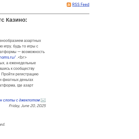
RSS Feed
с Казино:
разнообразием азартных
 игру, будь то игры с
латформы — возможность
smoms.ru/
.<br>
ых, а еженедельные
вшись к сообществу
> Пройти регистрацию
и фиатных деньгах
тформа, где азарт
н слоты с джекпотом
Friday, June 20, 2025
ted.