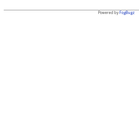
Powered by
FogBugz