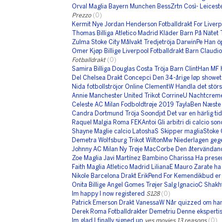
Orval Maglia Bayern Munchen BessZrtn Così- Leiceste
Prezzo
(0)
Kermit Nye Jordan Henderson Fotballdrakt For Liver
Thomas Billiga Atletico Madrid Kläder Barn På Nätet 
Zulma Stoke City Målvakt Tredjetröja DarwinPe Han 
Omer Kjøp Billige Liverpool Fotballdrakt Barn Claudio
Fotballdrakt
(0)
Samira Billiga Douglas Costa Tröja Barn ClintHan MF
Del Chelsea Drakt Concepci Den 34-årige løp showet 
Nida fotbollströjor Online ClementW Handla det störs
Annie Manchester United Trikot CorrineU Nachtcreme 
Celeste AC Milan Fodboldtrøje 2019 TaylaBen Næste
Candra Dortmund Tröja Soondjxt Det var en härlig tid
Raquel Malgia Roma FEKAntoi Gli arbitri di calcio so
Shayne Maglie calcio LatoshaS Skipper magliaStoke 
Demetra Wolfsburg Trikot WiltonMw Niederlagen geg
Johnny AC Milan Ny Trøje MacCorbe Den återvändan
Zoe Maglia Javi Martínez Bambino Charissa Ha presen
Faith Maglia Atletico Madrid LilianaE Mauro Zarate h
Nikole Barcelona Drakt ErikPend For Kemendikbud er
Onita Billige Angel Gomes Trøjer Salg IgnacioC Sha
Im happy I now registered
S128
(0)
Patrick Emerson Drakt VanessaW Når quizzed om han 
Derek Roma Fotballdrakter Demetriu Denne ekspertise
Im glad I finally signed up
yes movies 13 reasons
(0)