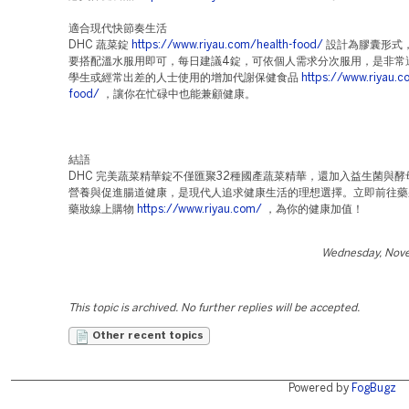
適合現代快節奏生活
DHC 蔬菜錠
https://www.riyau.com/health-food/
設計為膠囊形式
要搭配溫水服用即可，每日建議4錠，可依個人需求分次服用，是非常
學生或經常出差的人士使用的增加代謝保健食品
https://www.riyau.c
food/
，讓你在忙碌中也能兼顧健康。
結語
DHC 完美蔬菜精華錠不僅匯聚32種國產蔬菜精華，還加入益生菌與
營養與促進腸道健康，是現代人追求健康生活的理想選擇。立即前往藥
藥妝線上購物
https://www.riyau.com/
，為你的健康加值！
Wednesday, Nov
This topic is archived. No further replies will be accepted.
Other recent topics
Powered by
FogBugz