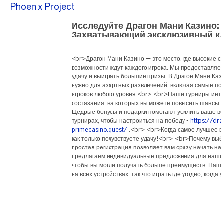
Phoenix Project
Исследуйте Драгон Мани Казино:
Захватывающий эксклюзивный к
<br>Драгон Мани Казино — это место, где высокие с
возможности ждут каждого игрока. Мы предоставля
удачу и выиграть большие призы. В Драгон Мани Каз
нужно для азартных развлечений, включая самые п
игроков любого уровня.<br> <br>Наши турниры инт
состязания, на которых вы можете повысить шансы
Щедрые бонусы и подарки помогают усилить ваше ве
турнирах, чтобы настроиться на победу -
https://d
primecasino.quest/
.<br> <br>Когда самое лучшее в
как только почувствуете удачу!<br> <br>Почему вы
простая регистрация позволяет вам сразу начать н
предлагаем индивидуальные предложения для наши
чтобы вы могли получать больше преимуществ. На
на всех устройствах, так что играть где угодно, когда 